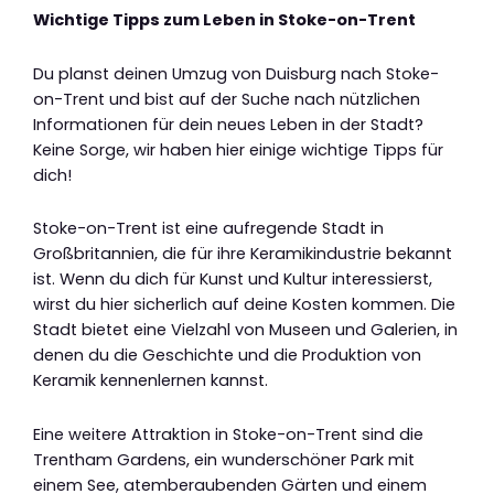
Wichtige Tipps zum Leben in Stoke-on-Trent
Du planst deinen Umzug von Duisburg nach Stoke-
on-Trent und bist auf der Suche nach nützlichen
Informationen für dein neues Leben in der Stadt?
Keine Sorge, wir haben hier einige wichtige Tipps für
dich!
Stoke-on-Trent ist eine aufregende Stadt in
Großbritannien, die für ihre Keramikindustrie bekannt
ist. Wenn du dich für Kunst und Kultur interessierst,
wirst du hier sicherlich auf deine Kosten kommen. Die
Stadt bietet eine Vielzahl von Museen und Galerien, in
denen du die Geschichte und die Produktion von
Keramik kennenlernen kannst.
Eine weitere Attraktion in Stoke-on-Trent sind die
Trentham Gardens, ein wunderschöner Park mit
einem See, atemberaubenden Gärten und einem