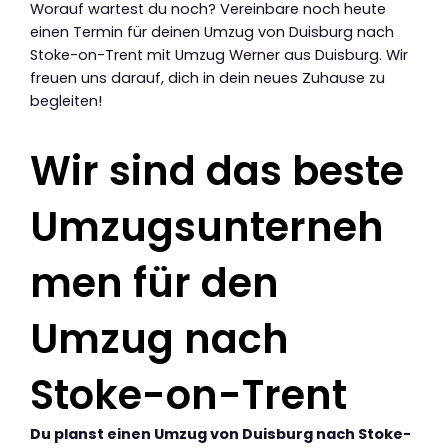
Worauf wartest du noch? Vereinbare noch heute
einen Termin für deinen Umzug von Duisburg nach
Stoke-on-Trent mit Umzug Werner aus Duisburg. Wir
freuen uns darauf, dich in dein neues Zuhause zu
begleiten!
Wir sind das beste
Umzugsunterneh
men für den
Umzug nach
Stoke-on-Trent
Du planst einen Umzug von Duisburg nach Stoke-