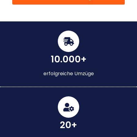
10.000+
erfolgreiche Umzüge
20+