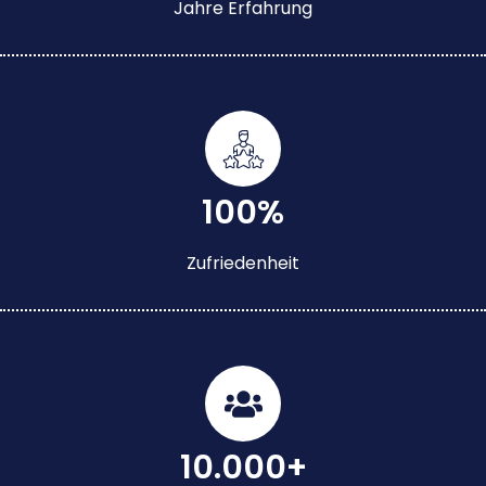
Jahre Erfahrung
100%
Zufriedenheit
10.000+